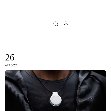
Gadget
Tecnologia
26
Sicurezza
APR 2024
Intrattenimento
Web Log