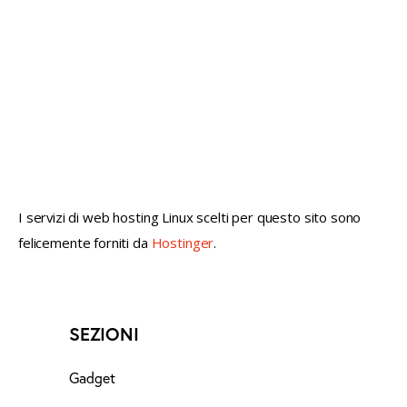
not conventional geek!
I servizi di web hosting Linux scelti per questo sito sono
felicemente forniti da
Hostinger
.
SEZIONI
Gadget