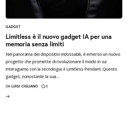
instagramm
threads
twitter-
rss
x
GADGET
Limitless è il nuovo gadget IA per una
memoria senza limiti
Nel panorama dei dispositivi indossabili, è emerso un nuovo
progetto che promette di rivoluzionare il modo in cui
interagiamo con la tecnologia: il Limitless Pendant. Questo
gadget, nonostante la sua…
DA
LUIGI CIGLIANO
0