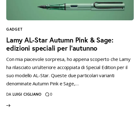
instagramm
threads
twitter-
rss
x
GADGET
Lamy AL-Star Autumn Pink & Sage:
edizioni speciali per l’autunno
Con mia piacevole sorpresa, ho appena scoperto che Lamy
ha rilasciato un'ulteriore accoppiata di Special Edition per il
suo modello AL-Star. Queste due particolari varianti
denominate Autumn Pink e Sage,…
DA
LUIGI CIGLIANO
0