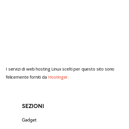
not conventional geek!
I servizi di web hosting Linux scelti per questo sito sono
felicemente forniti da
Hostinger
.
SEZIONI
Gadget