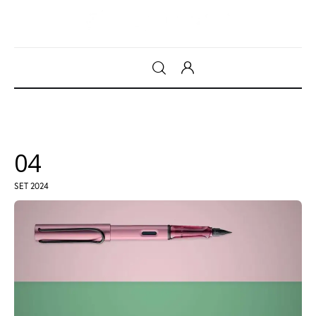
Gadget
Tecnologia
04
Sicurezza
SET 2024
Intrattenimento
Web Log