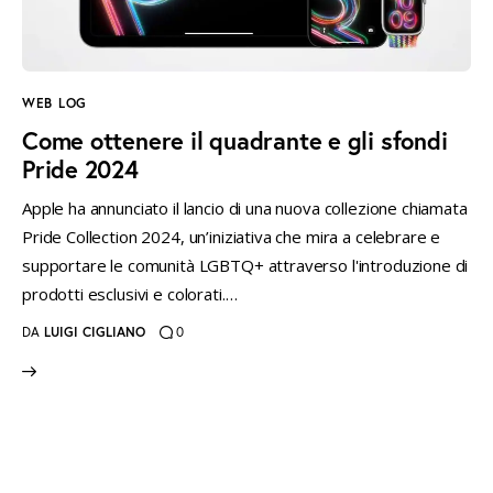
instagramm
threads
twitter-
rss
x
WEB LOG
Come ottenere il quadrante e gli sfondi
Pride 2024
Apple ha annunciato il lancio di una nuova collezione chiamata
Pride Collection 2024, un’iniziativa che mira a celebrare e
supportare le comunità LGBTQ+ attraverso l'introduzione di
prodotti esclusivi e colorati.…
DA
LUIGI CIGLIANO
0