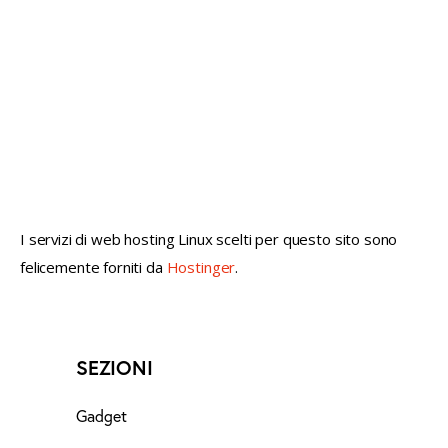
not conventional geek!
I servizi di web hosting Linux scelti per questo sito sono
felicemente forniti da
Hostinger
.
SEZIONI
Gadget