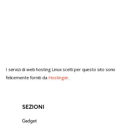
not conventional geek!
I servizi di web hosting Linux scelti per questo sito sono
felicemente forniti da
Hostinger
.
SEZIONI
Gadget