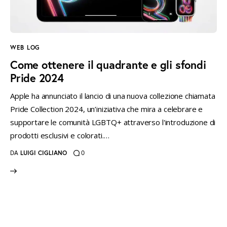
instagramm
threads
twitter-
rss
x
WEB LOG
Come ottenere il quadrante e gli sfondi
Pride 2024
Apple ha annunciato il lancio di una nuova collezione chiamata
Pride Collection 2024, un’iniziativa che mira a celebrare e
supportare le comunità LGBTQ+ attraverso l'introduzione di
prodotti esclusivi e colorati.…
DA
LUIGI CIGLIANO
0