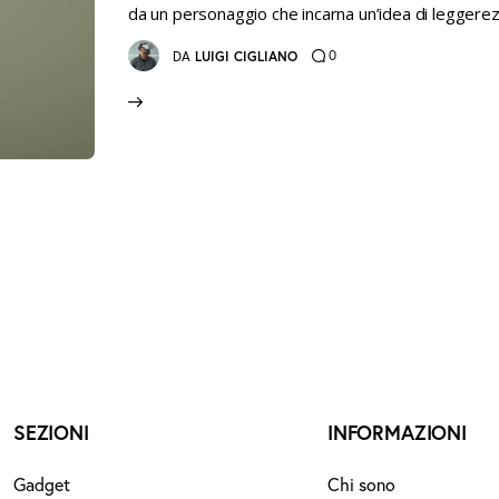
da un personaggio che incarna un’idea di leggere
0
DA
LUIGI CIGLIANO
SEZIONI
INFORMAZIONI
Gadget
Chi sono