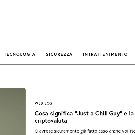
TECNOLOGIA
SICUREZZA
INTRATTENIMENTO
WEB LOG
Cosa significa “Just a Chill Guy” e la
criptovaluta
Ci avrete sicuramente già fatto caso anche voi. Negl