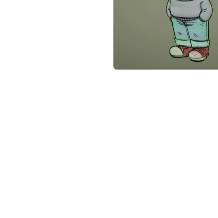
not conventional geek!